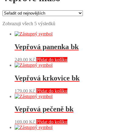
Zobrazuji všech 5 výsledků
Vepřová panenka bk
249.00
Kč
Přidat do košíku
Vepřová krkovice bk
179.00
Kč
Přidat do košíku
Vepřová pečeně bk
169.00
Kč
Přidat do košíku