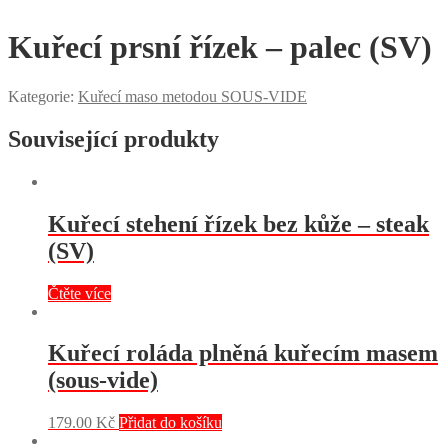
Kuřecí prsní řízek – palec (SV)
Kategorie:
Kuřecí maso metodou SOUS-VIDE
Související produkty
Kuřecí stehení řízek bez kůže – steak
(SV)
Čtěte více
Kuřecí roláda plněná kuřecím masem
(sous-vide)
179.00
Kč
Přidat do košíku